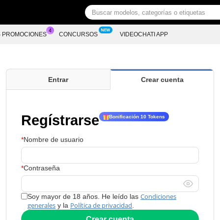
S PROMOCIONES
CONCURSOS
VIDEOCHATI APP
Entrar
Crear cuenta
Regístrarse
Bonificación 10 Tokens
Nombre de usuario
Contraseña
Condiciones
Soy mayor de 18 años. He leído las
generales
Política de privacidad
y la
.
Crear cuenta