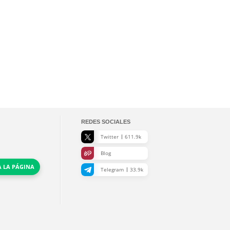
REDES SOCIALES
Twitter
611.9k
Blog
A LA PÁGINA
Telegram
33.9k