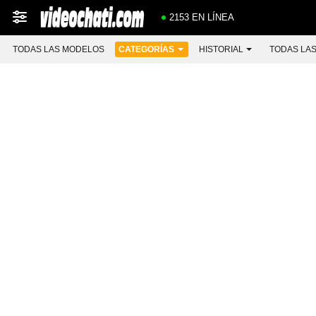
2153 EN LÍNEA
TODAS LAS MODELOS
CATEGORÍAS
HISTORIAL
TODAS LA